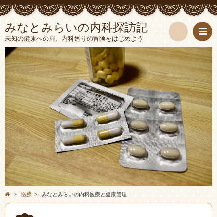
みなとみらいの内科探訪記
未知の健康への扉、内科巡りの冒険をはじめよう
検
索
>
医療
>
みなとみらいの内科医療と健康管理