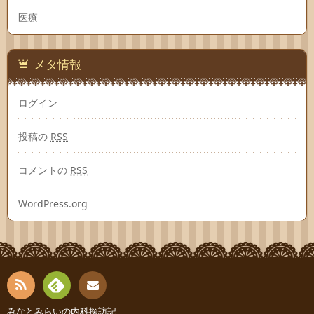
医療
メタ情報
ログイン
投稿の
RSS
コメントの
RSS
WordPress.org
RSS
Fee
みなとみらいの内科探訪記
お問