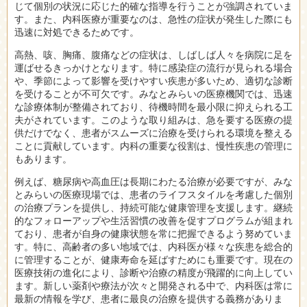
じて個別の状況に応じた的確な指導を行うことが強調されていま
す。また、内科医療が重要なのは、急性の症状が発生した際にも
迅速に対処できるためです。
高熱、咳、胸痛、腹痛などの症状は、しばしば人々を病院に足を
運ばせるきっかけとなります。特に感染症の流行が見られる場合
や、季節によって影響を受けやすい疾患が多いため、適切な診断
を受けることが不可欠です。みなとみらいの医療機関では、迅速
な診療体制が整備されており、待機時間を最小限に抑えられる工
夫がされています。このような取り組みは、急を要する医療の提
供だけでなく、患者がスムーズに治療を受けられる環境を整える
ことに貢献しています。内科の重要な役割は、慢性疾患の管理に
もあります。
例えば、糖尿病や高血圧は長期にわたる治療が必要ですが、みな
とみらいの医療現場では、患者のライフスタイルを考慮した個別
の治療プランを提供し、持続可能な健康管理を支援します。継続
的なフォローアップや生活習慣の改善を促すプログラムが組まれ
ており、患者が自身の健康状態を常に把握できるよう努めていま
す。特に、高齢者の多い地域では、内科医が様々な疾患を総合的
に管理することが、健康寿命を延ばすためにも重要です。現在の
医療技術の進化により、診断や治療の精度が飛躍的に向上してい
ます。新しい薬剤や療法が次々と開発される中で、内科医は常に
最新の情報を学び、患者に最良の治療を提供する義務がありま