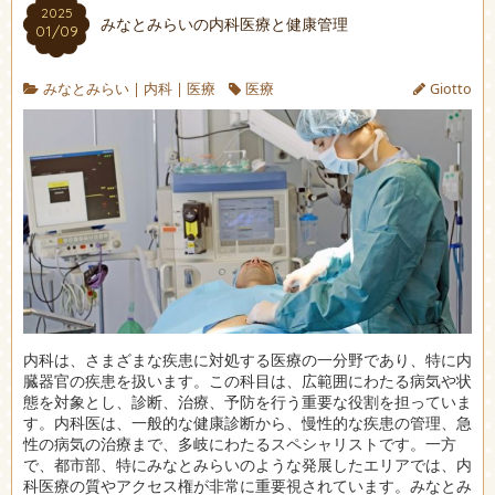
2025
みなとみらいの内科医療と健康管理
01/09
みなとみらい
|
内科
|
医療
医療
Giotto
内科は、さまざまな疾患に対処する医療の一分野であり、特に内
臓器官の疾患を扱います。
この科目は、広範囲にわたる病気や状
態を対象とし、診断、治療、予防を行う重要な役割を担っていま
す。内科医は、一般的な健康診断から、慢性的な疾患の管理、急
性の病気の治療まで、多岐にわたるスペシャリストです。一方
で、都市部、特にみなとみらいのような発展したエリアでは、内
科医療の質やアクセス権が非常に重要視されています。みなとみ