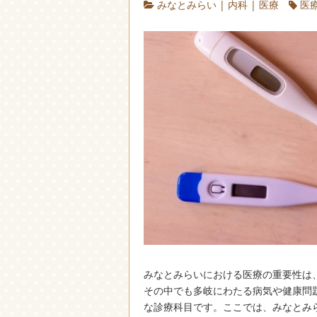
みなとみらい
|
内科
|
医療
医
みなとみらいにおける医療の重要性は
その中でも多岐にわたる病気や健康問
な診療科目です。ここでは、みなとみ