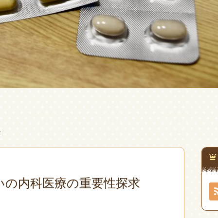
求
いの内科医療の重要性探求