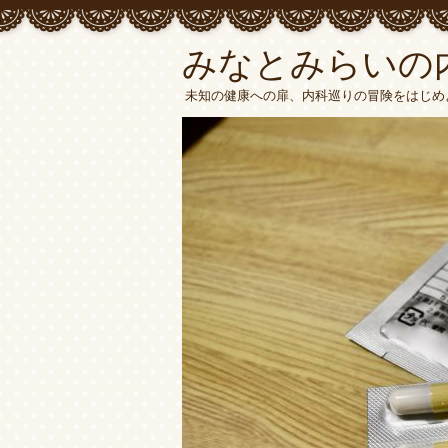
みなとみらいの
未知の健康への扉、内科巡りの冒険をはじめ