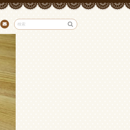
お問
い合
わせ