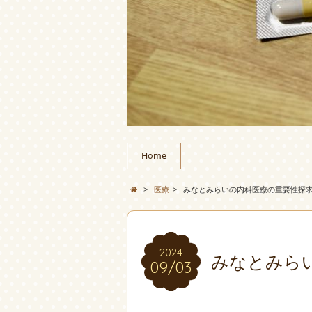
Home
>
医療
>
みなとみらいの内科医療の重要性探
2024
みなとみら
09/03