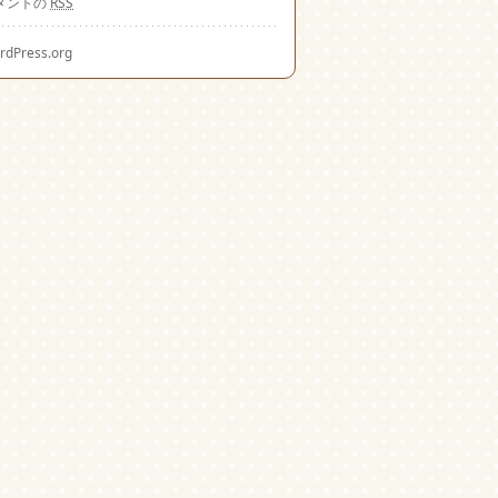
メントの
RSS
rdPress.org