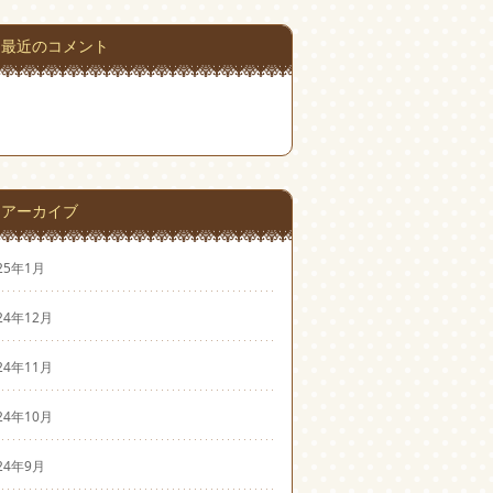
最近のコメント
アーカイブ
25年1月
24年12月
24年11月
24年10月
24年9月