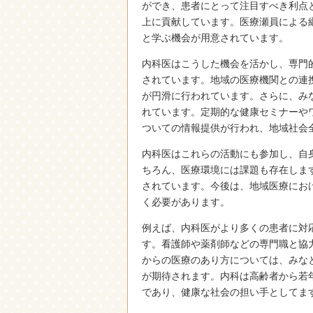
ができ、患者にとって注目すべき利点
上に貢献しています。医療瀬員による
と学ぶ機会が用意されています。
内科医はこうした機会を活かし、専門
されています。地域の医療機関との連
が円滑に行われています。さらに、み
れています。定期的な健康セミナーや
ついての情報提供が行われ、地域社会
内科医はこれらの活動にも参加し、自
ちろん、医療環境には課題も存在しま
されています。今後は、地域医療にお
く必要があります。
例えば、内科医がより多くの患者に対
す。看護師や薬剤師などの専門職と協
からの医療のあり方については、みな
が期待されます。内科は高齢者から若
であり、健康な社会の担い手としてま