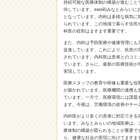
持続可能な医療体制の構築が進むこと
待しています。емой⟩みなとみらい
となっています。内科は多様な病気に
られています。この地域で暮らす住民
科医の役割はますます重要です。
また、内科は予防医療や健康管理にも
促進しています。これにより、疾患の
されています。内科医は患者とのコミ
ています。さらに、最新の医療技術が
実現しています。
医療スタッフの教育や研修も重要な役
が築かれています。医療機関の連携も
ています。一方で、医療環境には課題
ます。今後は、労働環境の改善やチー
内科医がより多くの患者に対応できる
います。みなとみらいの地域医療は、
療体制の構築が図られることが重要で
ら、健康な社会の実現に向けてますま