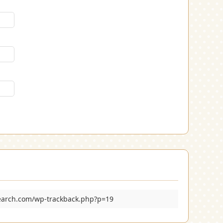
search.com/wp-trackback.php?p=19