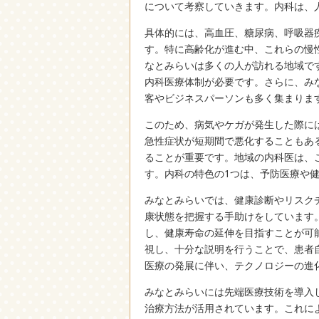
について考察していきます。内科は、
具体的には、高血圧、糖尿病、呼吸器
す。特に高齢化が進む中、これらの慢
なとみらいは多くの人が訪れる地域で
内科医療体制が必要です。さらに、み
客やビジネスパーソンも多く集まりま
このため、病気やケガが発生した際に
急性症状が短期間で悪化することもあ
ることが重要です。地域の内科医は、
す。内科の特色の1つは、予防医療や
みなとみらいでは、健康診断やリスク
康状態を把握する手助けをしています
し、健康寿命の延伸を目指すことが可
視し、十分な説明を行うことで、患者
医療の発展に伴い、テクノロジーの進
みなとみらいには先端医療技術を導入
治療方法が活用されています。これに