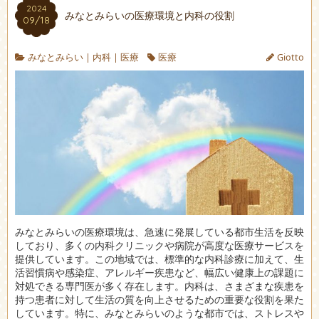
2024
みなとみらいの医療環境と内科の役割
09/18
みなとみらい
|
内科
|
医療
医療
Giotto
みなとみらいの医療環境は、急速に発展している都市生活を反映
しており、多くの内科クリニックや病院が高度な医療サービスを
提供しています。
この地域では、標準的な内科診療に加えて、生
活習慣病や感染症、アレルギー疾患など、幅広い健康上の課題に
対処できる専門医が多く存在します。内科は、さまざまな疾患を
持つ患者に対して生活の質を向上させるための重要な役割を果た
しています。特に、みなとみらいのような都市では、ストレスや