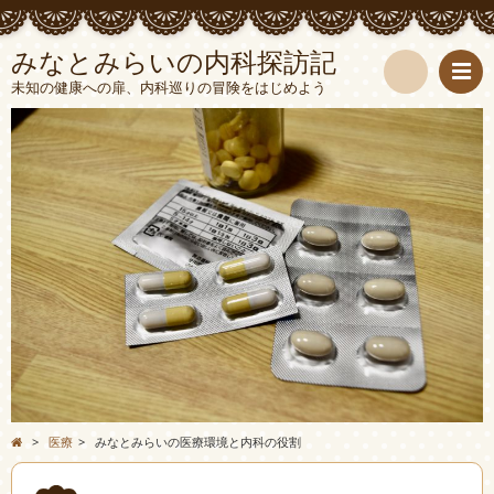
みなとみらいの内科探訪記
未知の健康への扉、内科巡りの冒険をはじめよう
検
索
>
医療
>
みなとみらいの医療環境と内科の役割