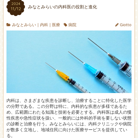
2024
みなとみらいの内科医の役割と進化
11/12
みなとみらい
|
内科
|
医療
病院
Giotto
内科は、さまざまな疾患を診断し、治療することに特化した医学
の分野である。
この分野は特に、内科的な疾患が多様であるた
め、広範囲にわたる知識と技術を必要とする。内科医は成人の慢
性疾患や急性症状を扱い、一般的には外科的手術を要しない状態
の診断と治療を行う。みなとみらいには、内科クリニックや病院
が数多く立地し、地域住民に向けた医療サービスを提供してい
る。