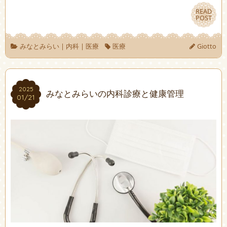
READ
READ
POST
POST
みなとみらい
|
内科
|
医療
医療
Giotto
2025
2025
みなとみらいの内科診療と健康管理
01/21
01/21