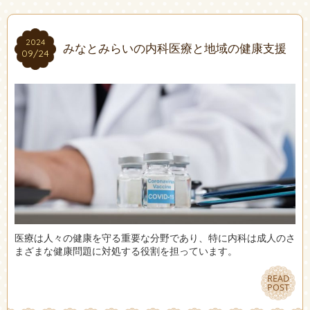
2024
2024
みなとみらいの内科医療と地域の健康支援
09/24
09/24
医療は人々の健康を守る重要な分野であり、特に内科は成人のさ
まざまな健康問題に対処する役割を担っています。
READ
READ
POST
POST