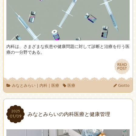
内科は、さまざまな疾患や健康問題に対して診断と治療を行う医
療の一分野である。
READ
READ
POST
POST
みなとみらい
|
内科
|
医療
医療
Giotto
2025
2025
みなとみらいの内科医療と健康管理
01/09
01/09