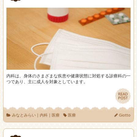
内科は、身体のさまざまな疾患や健康状態に対処する診療科の一
つであり、主に成人を対象としています。
READ
READ
POST
POST
みなとみらい
|
内科
|
医療
医療
Giotto